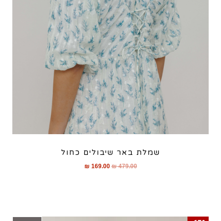
שמלת באר שיבולים כחול
₪
169.00
₪
479.00