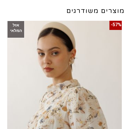
מוצרים משודרגים
57%-
אזל
המלאי