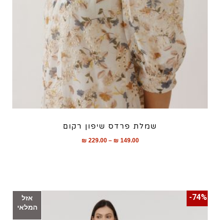
שמלת פרדס שיפון רקום
₪
229.00
–
₪
149.00
74%-
אזל
המלאי