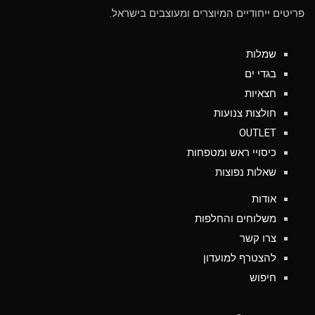
פריטים ייחודיים המיוצרים ומעוצבים בישראל.
שמלות
בגדי ים
חצאיות
חולצות צנועות
OUTLET
כיסויי ראש ומטפחות
שאלות נפוצות
אודות
משלוחים והחלפות
צרו קשר
להצטרף למועדון
חיפוש