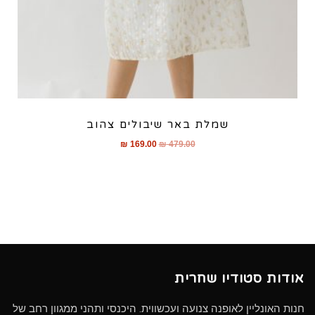
שמלת באר שיבולים צהוב
₪
169.00
₪
479.00
אודות סטודיו שחרית
חנות האונליין לאופנה צנועה ועכשווית. היכנסי ותהני ממגוון רחב של