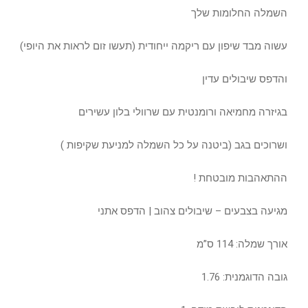
השמלה החלומות שלך
עשוה מבד שיפון עם ריקמה ייחודית (תעשו זום לראות את היופי)
והדפס שיבולים עדין
בגיזרה מחמיאה ורומנטית עם שרוולי בלון עשירים
ושרוכים בגב (ביטנה על כל השמלה למניעת שקיפות )
ההתאהבות מובטחת !
מגיעה בצבעים – שיבולים צהוב
| הדפס אתני
אורך שמלה: 114 ס”מ
גובה הדוגמנית: 1.76