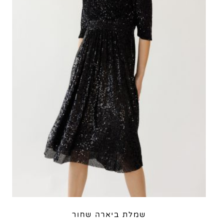
שמלת ביארה שחור