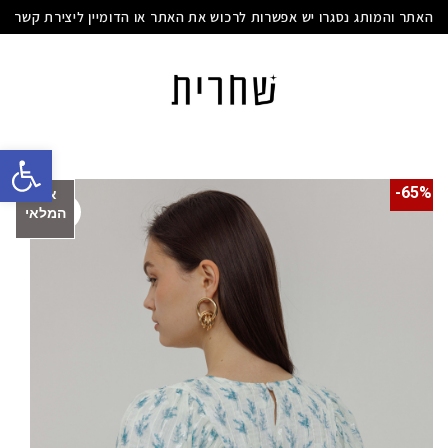
האתר והמותג נסגרו יש אפשרות לרכוש את האתר או הדומיין ליצירת קשר
פתח סרגל
65%-
אזל
המלאי