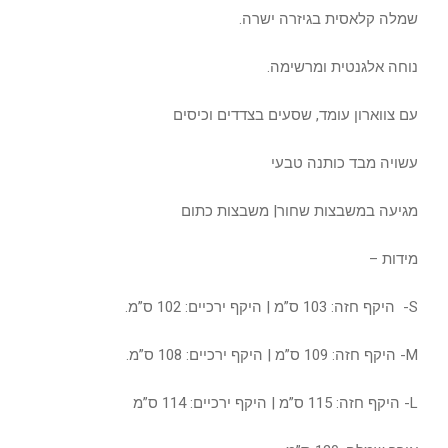
שמלה קלאסית בגיזרה ישרה.
נוחה אלגנטית ומרשימה.
עם צווארון עומד, שסעים בצדדים וכיסים
עשויה מבד כותנה טבעי
מגיעה במשבצות שחור| משבצות כתום
מידות –
S- היקף חזה: 103 ס”מ |
היקף ירכיים: 102 ס”מ.
M- היקף חזה: 109 ס”מ | היקף ירכיים: 108 ס”מ.
L- היקף חזה: 115 ס”מ | היקף ירכיים: 114 ס”מ