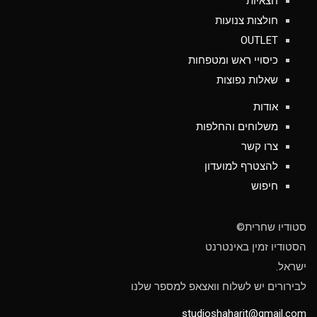
חצאיות
חולצות צנועות
OUTLET
כיסויי ראש ומטפחות
שאלות נפוצות
אודות
משלוחים והחלפות
צרו קשר
להצטרף למועדון
חיפוש
סטודיו שחרית©
הסטודיו זמין באינטרנט
ישראל.
לבירורים יש לשלוח וואצאפ למספר שלנו
studioshaharit@gmail.com