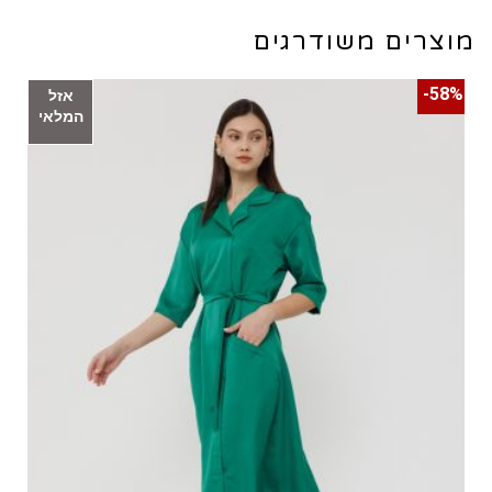
מוצרים משודרגים
58%-
אזל
המלאי