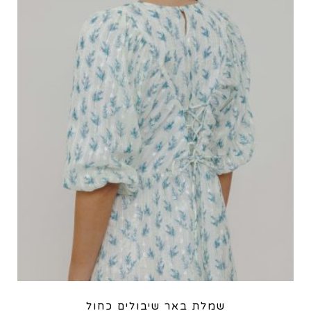
שמלת באר שיבולים כחול