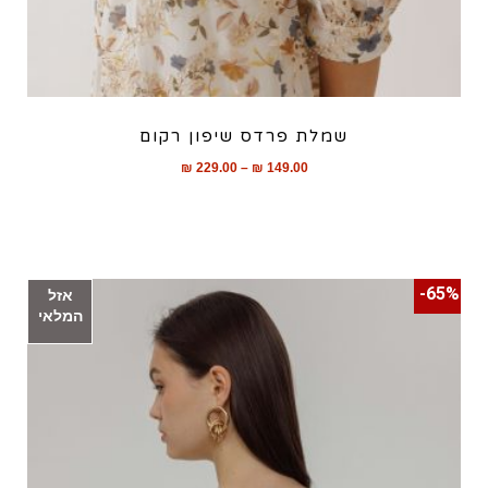
שמלת פרדס שיפון רקום
₪
229.00
–
₪
149.00
65%-
אזל
המלאי