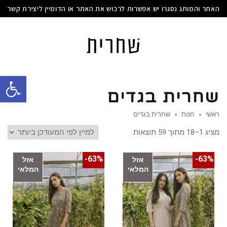
האתר והמותג נסגרו יש אפשרות לרכוש את האתר או הדומיין ליצירת קשר
פתח סרגל
שחרית בגדים
ראשי
»
חנות
»
שחרית בגדים
מציג 1–18 מתוך 59 תוצאות
63%-
63%-
אזל
אזל
המלאי
המלאי