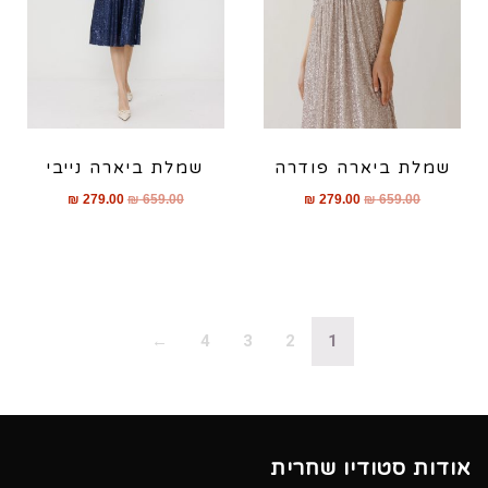
שמלת ביארה פודרה
שמלת ביארה נייבי
₪
279.00
₪
659.00
₪
279.00
₪
659.00
←
4
3
2
1
אודות סטודיו שחרית