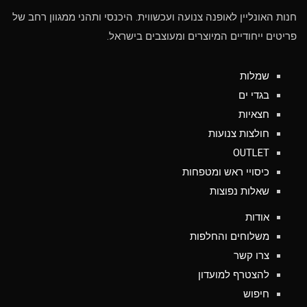
חנות האונליין לאופנה צנועה ועכשווית. היכנסי ותהני ממגוון רחב של
פריטים ייחודיים המיוצרים ומעוצבים בישראל.
שמלות
בגדי ים
חצאיות
חולצות צנועות
OUTLET
כיסויי ראש ומטפחות
שאלות נפוצות
אודות
משלוחים והחלפות
צרו קשר
להצטרף למועדון
חיפוש