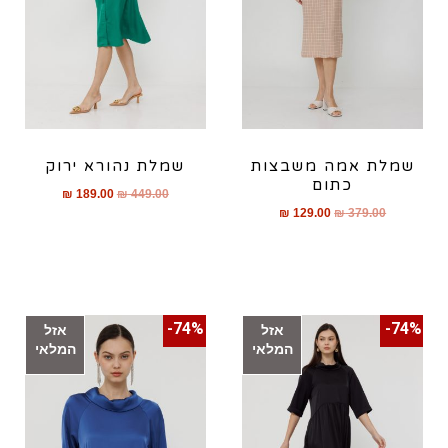
שמלת אמה משבצות
שמלת נהורא ירוק
כתום
₪
189.00
₪
449.00
₪
129.00
₪
379.00
74%-
74%-
אזל
אזל
המלאי
המלאי