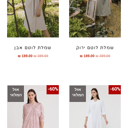
שמלת לוטם ירוק
שמלת לוטם אבן
₪
189.00
₪
389.00
₪
189.00
₪
389.00
60%-
60%-
אזל
אזל
המלאי
המלאי