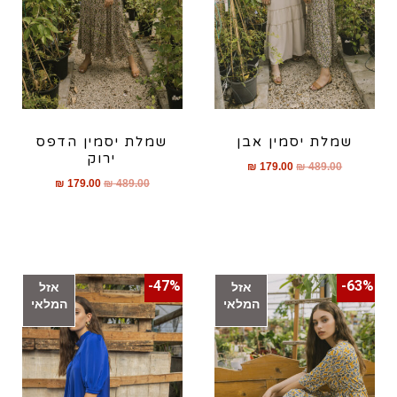
שמלת יסמין אבן
שמלת יסמין הדפס
ירוק
₪
179.00
₪
489.00
₪
179.00
₪
489.00
47%-
63%-
אזל
אזל
המלאי
המלאי