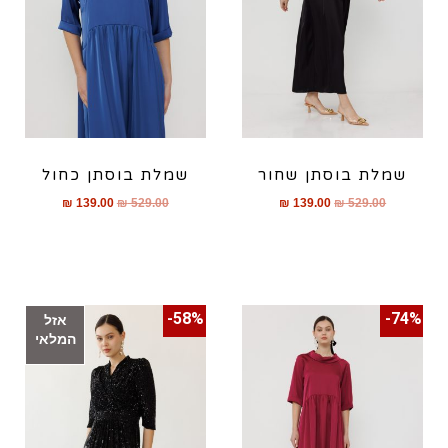
שמלת בוסתן שחור
שמלת בוסתן כחול
₪
139.00
₪
529.00
₪
139.00
₪
529.00
58%-
74%-
אזל
המלאי