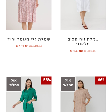
שמלת נוה פסים
שמלת גלי מנומר ורוד
מלאנג׳
₪
139.00
₪
349.00
₪
139.00
₪
349.00
58%-
66%-
אזל
אזל
המלאי
המלאי