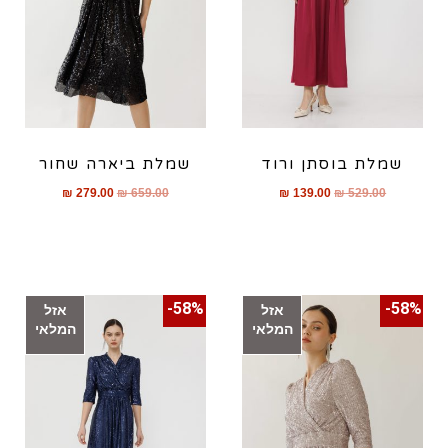
שמלת בוסתן ורוד
שמלת ביארה שחור
₪
279.00
₪
659.00
₪
139.00
₪
529.00
58%-
58%-
אזל
אזל
המלאי
המלאי