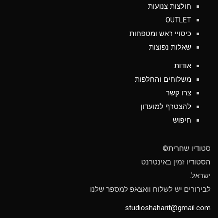
חולצות צנועות
OUTLET
כיסויי ראש ומטפחות
שאלות נפוצות
אודות
משלוחים והחלפות
צרו קשר
להצטרף למועדון
חיפוש
סטודיו שחרית©
הסטודיו זמין באינטרנט
ישראל.
לבירורים יש לשלוח וואצאפ למספר שלנו
studioshaharit@gmail.com