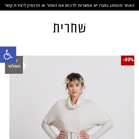
האתר והמותג נסגרו יש אפשרות לרכוש את האתר או הדומיין ליצירת קשר
פתח סרגל
49%-
אזל
המלאי