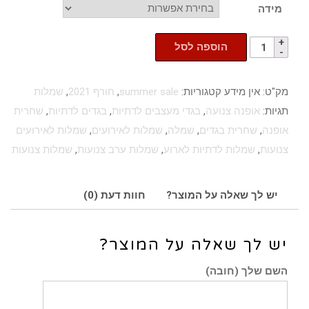
מידה
הוספה לסל
מק"ט:
אין מידע
קטגוריות:
summer sale
,
חורף 2021
,
שמלות
תגיות:
אופנה צנועה
,
בגדי מעצבים לדתיות
,
בגדים לדתיות
,
שחרית
אופנה
,
שחרית בגדים
,
שמלה
,
שמלות לאירועים
,
שמלות לאירועים
צנועות
,
שמלות לדתיות לארוע
,
שמלות ערב צנועות
,
שמלות צנועות
יש לך שאלה על המוצר?
חוות דעת (0)
יש לך שאלה על המוצר?
השם שלך (חובה)