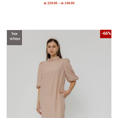
₪
229.00
–
₪
149.00
66%-
אזל
המלאי