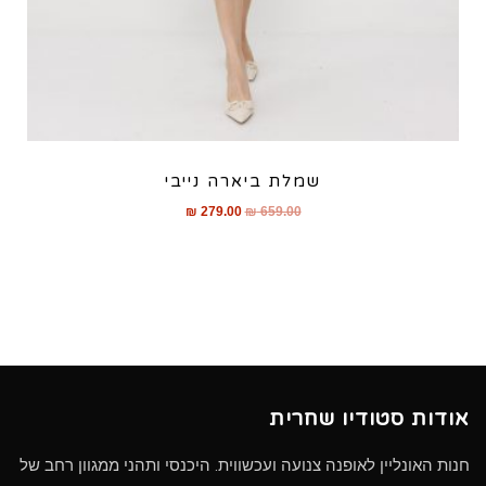
שמלת ביארה נייבי
₪
279.00
₪
659.00
אודות סטודיו שחרית
חנות האונליין לאופנה צנועה ועכשווית. היכנסי ותהני ממגוון רחב של