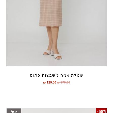
שמלת אמה משבצות כתום
₪
129.00
₪
379.00
58%-
אזל