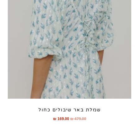
שמלת באר שיבולים כחול
₪
169.00
₪
479.00