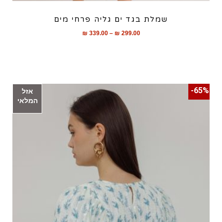
שמלת בגד ים גליה פרחי מים
₪
339.00
–
₪
299.00
65%-
אזל
המלאי