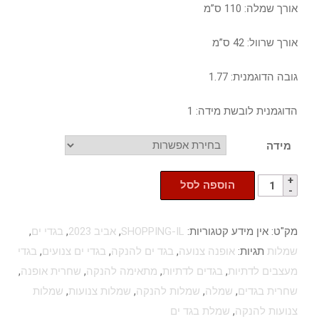
אורך שמלה: 110 ס”מ
אורך שרוול: 42 ס”מ
גובה הדוגמנית: 1.77
הדוגמנית לובשת מידה: 1
מידה
הוספה לסל
מק"ט:
אין מידע
קטגוריות:
SHOPPING-IL
,
אביב 2023
,
בגדי ים
,
שמלות
תגיות:
אופנה צנועה
,
בגד ים להנקה
,
בגדי ים צנועים
,
בגדי
מעצבים לדתיות
,
בגדים לדתיות
,
מתאימה להנקה
,
שחרית אופנה
,
שחרית בגדים
,
שמלה
,
שמלות להנקה
,
שמלות צנועות
,
שמלות
צנועות להנקה
,
שמלת בגד ים