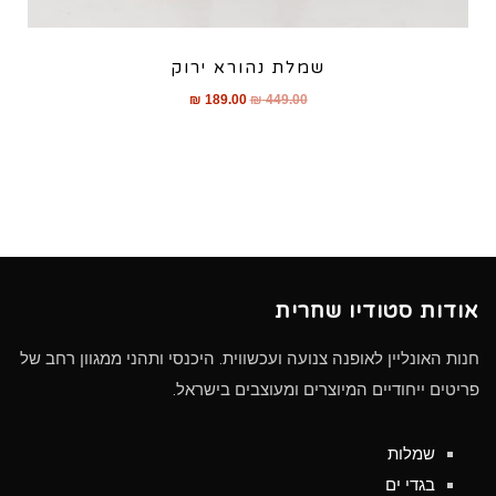
שמלת נהורא ירוק
₪
189.00
₪
449.00
אודות סטודיו שחרית
חנות האונליין לאופנה צנועה ועכשווית. היכנסי ותהני ממגוון רחב של
פריטים ייחודיים המיוצרים ומעוצבים בישראל.
שמלות
בגדי ים