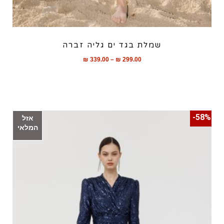
שמלת בגד ים גליה זברה
₪
339.00
–
₪
299.00
58%-
אזל
המלאי