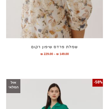
שמלת פרדס שיפון רקום
₪
229.00
–
₪
149.00
58%-
אזל
המלאי