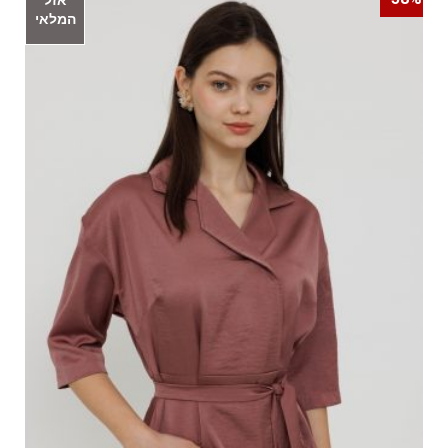
אזל
המלאי