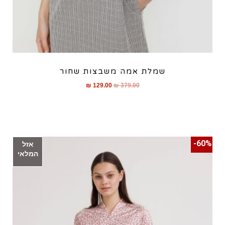
שמלת אמה משבצות שחור
₪
129.00
₪
379.00
60%-
אזל
המלאי