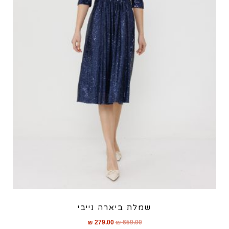
שמלת ביארה נייבי
₪
279.00
₪
659.00