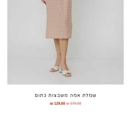
שמלת אמה משבצות כתום
₪
129.00
₪
379.00