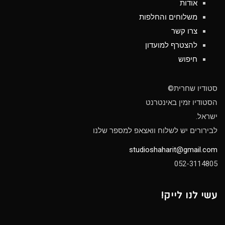
אודות
משלוחים והחלפות
צרו קשר
להצטרף למועדון
חיפוש
סטודיו שחרית©
הסטודיו זמין באינטרנט
ישראל.
לבירורים יש לשלוח וואצאפ למספר שלנו
studioshaharit@gmail.com
052-3114805
עשי לנו לייק!