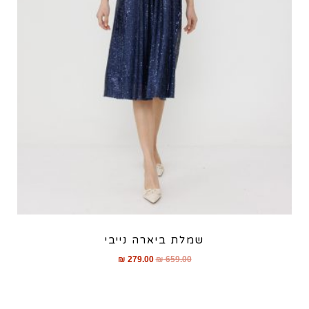
שמלת ביארה נייבי
₪
279.00
₪
659.00