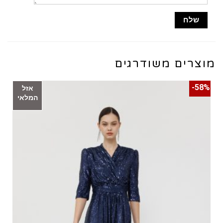
מוצרים משודרגים
58%-
אזל
המלאי