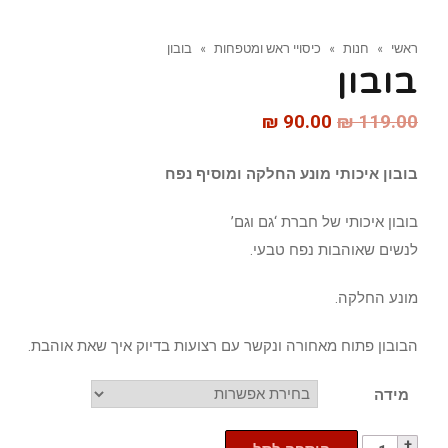
ראשי
»
חנות
»
כיסויי ראש ומטפחות
»
בובון
בובון
₪
90.00
₪
119.00
בובון איכותי מונע החלקה ומוסיף נפח
בובון איכותי של חברת ‘גם וגם’
לנשים שאוהבות נפח טבעי.
מונע החלקה.
הבובון פתוח מאחורה ונקשר עם רצועות בדיוק איך שאת אוהבת.
מידה