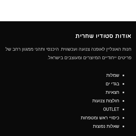
אודות סטודיו שחרית
חנות האונליין לאופנה צנועה ועכשווית. היכנסי ותהני ממגוון רחב של
פריטים ייחודיים המיוצרים ומעוצבים בישראל.
שמלות
בגדי ים
חצאיות
חולצות צנועות
OUTLET
כיסויי ראש ומטפחות
שאלות נפוצות