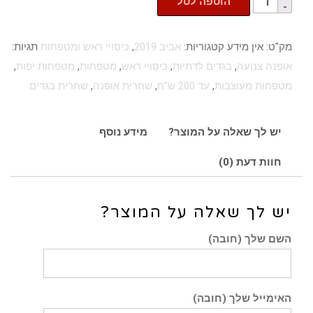
הוספה לסל
מק"ט:
אין מידע
קטגוריות:
אביב 2019
,
כיסויי ראש ומטפחות
תגיות:
אופנה צנועה
,
בגדים לדתיות
,
כיסויי ראש
,
מטפחות
,
מטפחות יפות
,
מטפחות מעוצבות
,
עד 200 ש"ח
,
שחרית אופנה
,
שחרית בגדים
יש לך שאלה על המוצר?
מידע נוסף
חוות דעת (0)
יש לך שאלה על המוצר?
השם שלך (חובה)
האימייל שלך (חובה)